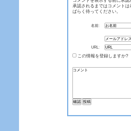
コメントを表示する前に承認
承認されるまではコメントは
ばらく待ってください。
名前:
URL:
この情報を登録しますか?