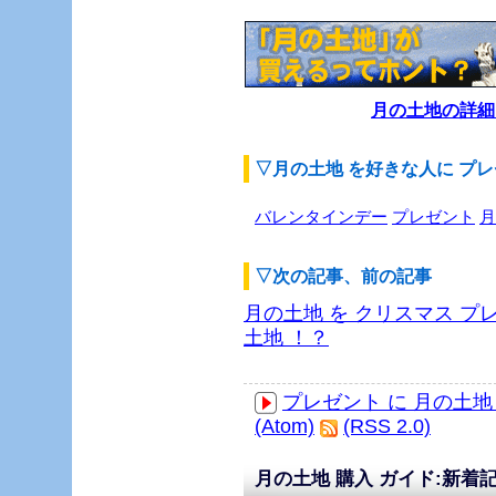
月の土地の詳細
▽月の土地 を好きな人に プレ
バレンタインデー
プレゼント
月
▽次の記事、前の記事
月の土地 を クリスマス プ
土地 ！？
プレゼント に 月の土地
(Atom)
(RSS 2.0)
月の土地 購入 ガイド:新着