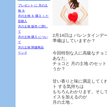
プレゼント に 月の土
地 を
月の土地 を 購入 した
芸能人
月の土地 販売 に関し
て
2月14日は バレンタインデ
月の土地 購入 につい
準備はしていますか？
て
月の土地 関連商品
今回特別な人に高級なチョ
リンク
あなた、
チョコと 月の土地 のセッ
うか？
甘い香りと味に満足してくれ
ト する気持ちは
もちろんわかります。そし
イスを加えるのが
月の土地 。